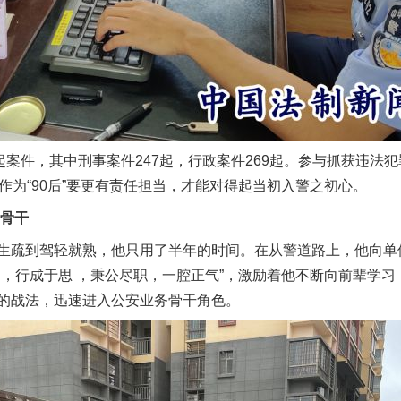
件，其中刑事案件247起，行政案件269起。参与抓获违法犯
作为“90后”要更有责任担当，才能对得起当初入警之初心。
骨干
疏到驾轻就熟，他只用了半年的时间。在从警道路上，他向单
勤，行成于思 ，秉公尽职，一腔正气”，激励着他不断向前辈学
的战法，迅速进入公安业务骨干角色。