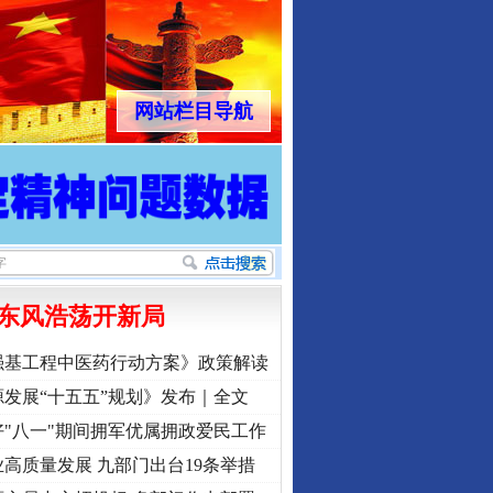
网站栏目导航
东风浩荡开新局
强基工程中医药行动方案》政策解读
发展“十五五”规划》发布｜全文
"八一"期间拥军优属拥政爱民工作
高质量发展 九部门出台19条举措