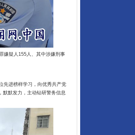
罪嫌疑人155人、其中涉嫌刑事
位先进榜样学习，向优秀共产党
习，默默发力，主动钻研警务信息