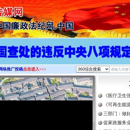
>
网络推广投稿
点击进入>>>
《医疗卫生
《可再生能源
三部门：做好
促家政服务业