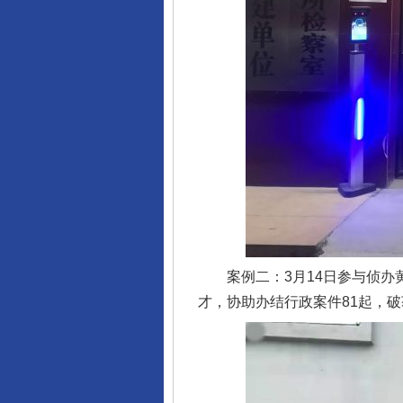
案例二：3月14日参与侦办黄
才，协助办结行政案件81起，破