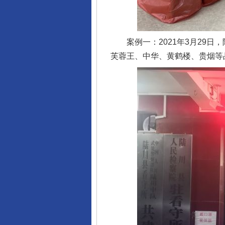
案例一：2021年3月29日
芙蓉王、中华、黄鹤楼、贵烟等品