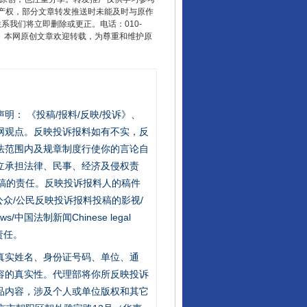
产权，部分文章转发推送时未能及时与原作
联系我们将立即删除或更正。电话：010-
2 1号。本网原创文章欢迎转载，为尊重和维护原
站严肃声明： 《投稿/报料/反映/投诉》、
网观点。反映投诉报料如有不实，反
法范围内及规章制度行使你的言论自
立承担法律、民事、经济及侵权责
稿的责任。反映投诉报料人的稿件
众/公民反映投诉报料投稿的影视/
s/中国法制新闻Chinese legal
责任。
的真实姓名、身份证号码、单位、通
容的真实性。代理部将你所反映投诉
品内容，涉及个人或单位版权和其它