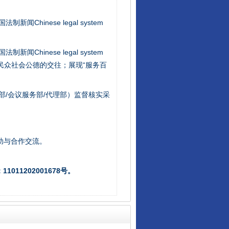
新闻Chinese legal system
新闻Chinese legal system
/民众社会公德的交往；展现“服务百
新中国诞生的见证
部/会议服务部/代理部）监督核实采
助与合作交流。
011202001678号。