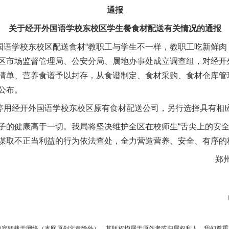
通报
关于经开外国语学校东校区学生餐食材配送有关情况的通报
语学校东校区配送食材“教职工与学生不一样，教职工吃新鲜肉
区市场监督管理局、公安分局、属地办事处成立调查组，对经开
清单、营养食谱予以封存，从食谱制定、食材采购、食材仓库管
公布。
用经开外国语学校东校区原有食材配送公司，另行选择具有相
健康高于一切。我局将坚决维护全区在校师生“舌尖上的安全
谋取不正当利益的行为依法查处，全力营造营养、安全、有序的
郑
内容转载于网络（本网原创文章除外），其版权均属于原作者或归属权利人。我们尊