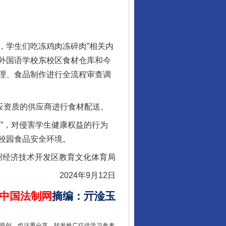
，学生们吃冻鸡肉冻碎肉”相关内
外国语学校东校区食材仓库和今
理、食品制作进行全流程审查调
应资质的供应商进行食材配送。
”，对侵害学生健康权益的行为
校园食品安全环境。
州经济技术开发区教育文化体育局
2024年9月12日
中国法制网
摘编
：
亓淦玉
重原创，也注重分享。转发推广仅供学习参考