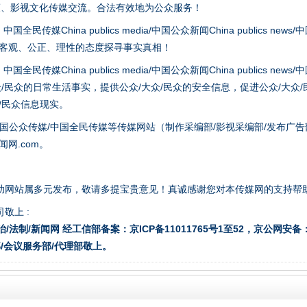
策、影视文化传媒交流。合法有效地为公众服务！
hina publics media/中国公众新闻China publics news/中国法制
以客观、公正、理性的态度探寻事实真相！
hina publics media/中国公众新闻China publics news/中国法制
众/民众的日常生活事实，提供公众/大众/民众的安全信息，促进公众/大众
众/民众信息现实。
今年投资意愿榜揭晓
国公众传媒/中国全民传媒等传媒网站（制作采编部/影视采编部/发布广告
网.com。
助网站属多元发布，敬请多提宝贵意见！真诚感谢您对本传媒网的支持帮
敬上 :
治/法制/新闻网 经工信部备案：京ICP备11011765号1至52，京公网安备：11
/会议服务部/代理部敬上。