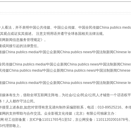
"炒鞋教程"里的骗局
，并不表明中国公共传媒、中国公众传媒、中国全民传媒China publics media/中国公
s等传媒网站同意其观点或证实其描述。 注意文明用语并遵守全球各国相关法律法规。
联网新闻信息服务管理规定
》。
接或间接引起的法律责任。
publics media/中国公众新闻China publics news/中国法制新闻Chinese l
a publics media/中国公众新闻China publics news/中国法制新闻Chinese
 publics media/中国公众新闻China publics news/中国法制新闻Chinese 
publics media/中国公众新闻China publics news/中国法制新闻Chinese l
媒体有生力，借助全球互联网主阵地，为社会/公众/民众/公民人才铺垫一个话语权平
珠宝鉴定乱象
务！人人都作守法公民。
接受上述条款,如您对管理有意见请向制作采编部联系，电话：010-89525216。
媒网的支持帮助与合作交流。众全影视文化传媒（北京）有限公司独家主办 :
网 经工信部备案：京ICP备11011765号1至52，京公网安备：11011202001678号
部/代理部敬上。