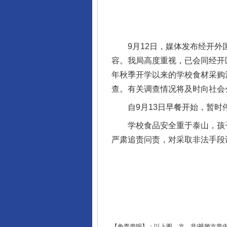
9月12日，媒体发布经开外国
容。我局高度重视，已会同经开
年秋季开学以来的学校食材采购
查。有关调查情况将及时向社会
自9月13日早餐开始，暂时停
学校食品安全重于泰山，孩子的
严肃追责问责，对采取非法手段
【免责声明】：以上图、文、音/视频文章