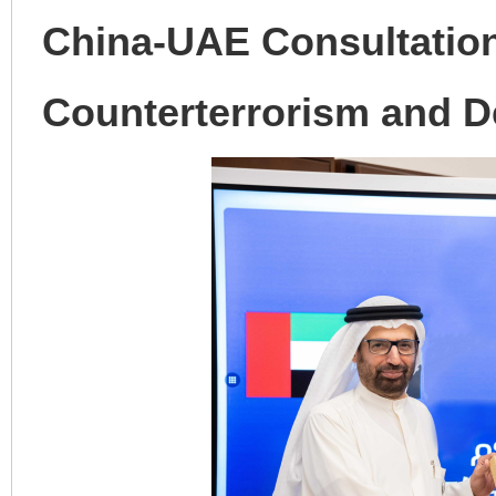
China-UAE Consultatio
Counterterrorism and D