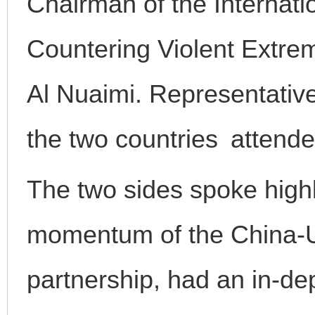
Chairman of the Internati
Countering Violent Extre
Al Nuaimi. Representativ
the two countries attende
The two sides spoke high
momentum of the China-
partnership, had an in-d