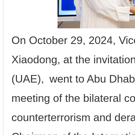
On October 29, 2024, Vic
Xiaodong, at the invitati
(UAE), went to Abu Dhabi
meeting of the bilateral 
counterterrorism and dera