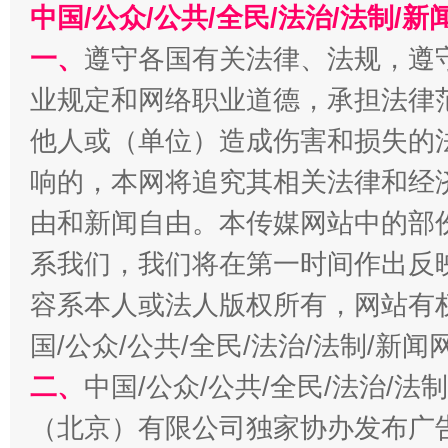
中国/公众/公共/全民/法治/法制/
一、
遵守各国有关法律、法规，遵
今
在谋一域中谋全局
业规定和网络职业道德，承担法律
他人或（单位）造成伤害和损失的
响的，本网将追究其相关法律和经
由和新闻自由。本传媒网站中的部
系我们，我们将在第一时间作出反
容系本人或法人版权所有，网站有
国/公众/公共/全民/法治/法制/新
习近平的博鳌关键词
魏明亮
二、
中国/公众/公共/全民/法治/
（北京）有限公司独家协办发布广