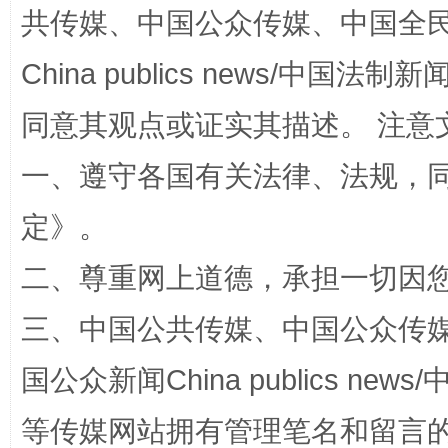
揭批美国五大"原罪"
"炒
共传媒、中国公众传媒、中国全民传媒Ch
China publics news/中国法制新闻
同意其观点或证实其描述。 注意
一、遵守各国有关法律、法规，
定
》。
二、尊重网上道德，承担一切因
解纷+调解+退费，一次搞定
三、中国公共传媒、中国公众传媒、中国全
国公众新闻China publics news/中
等传媒网站拥有管理笔名和留言