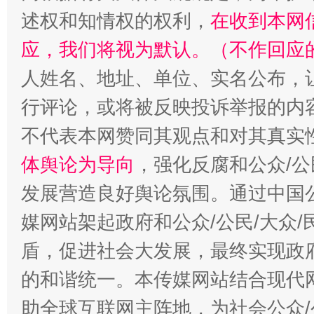
述权和知情权的权利，
在收到本网
应，我们将视为默认。（不作回应
人姓名、地址、单位、实名公布，让
行评论，或将被反映投诉举报的内
招工难、用工荒背后
不代表本网赞同其观点和对其真实
体舆论为导向
，强化反腐和公众/公
发展营造良好舆论氛围。通过中国公
媒网站架起政府和公众/公民/大众
盾，促进社会大发展，最终实现政府
的和谐统一。本传媒网站结合现代
助全球互联网主阵地，为社会公众/