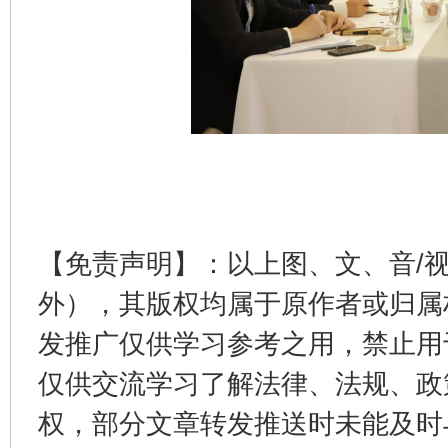
网上购药对药下症？
【免责声明】：以上图、文、音/
外），其版权均属于原作者或归属
这是一记警钟！
谢
发推广仅供学习参考之用，禁止用
仅供交流学习了解法律、法规、政
权，部分文章转发推送时未能及时