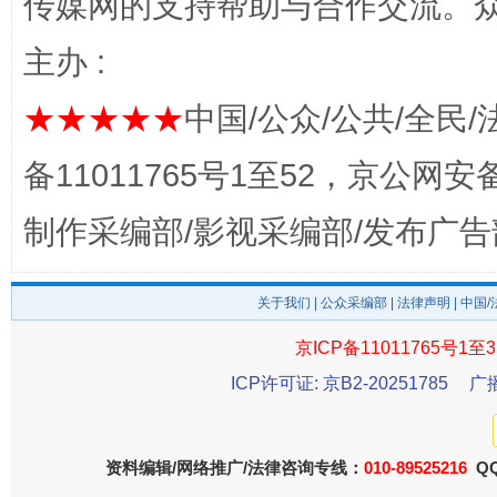
传媒网的支持帮助与合作交流。
主办 :
★★★★★
中国/公众/公共/全民/
备11011765号1至52，京公网安备：
制作采编部/影视采编部/发布广告
这是一记警钟！
谢
关于我们
|
公众采编部
|
法律声明
| 中国
京ICP备11011765号1至3
ICP许可证: 京B2-20251785
广
资料编辑/网络推广/法律咨询专线：
010-89525216
QQ