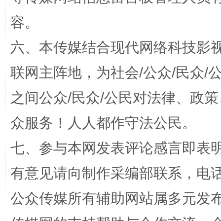
容。
六、本传媒结合现代网络科技影
联网主阵地，为社会/公众/民众
招工难、用工荒背后
之间公众/民众/公民对法律、政
众服务！人人都作守法公民。
七、参与本网发表评论感言即表明
有意见请向制作采编部联系，电话：0
公众传媒所有辅助网站属多元发
网上购药对药下症？