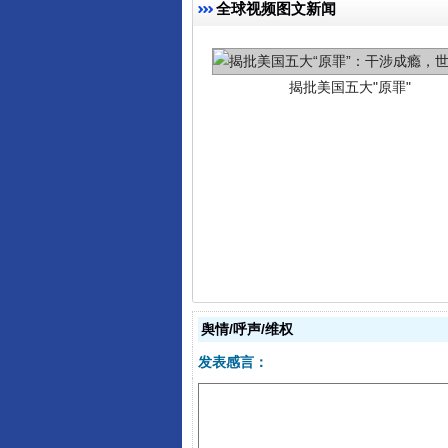
全球视频图文新闻
解纷+调解+退费，一次搞定
舆情/呼声/维权
发表感言：