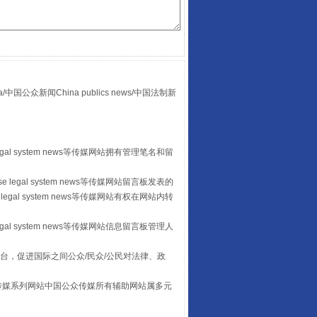
“谁都不怕”的他落马了
众新闻China publics news/中国法制新
egal system news等传媒网站拥有管理笔名和留
 legal system news等传媒网站留言板发表的
legal system news等传媒网站有权在网站内转
用生命托举生命
egal system news等传媒网站信息留言板管理人
台，促进国际之间公众/民众/公民对法律、政
本传媒系列网站中国公众传媒所有辅助网站属多元
。