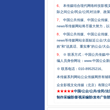
6、
本传媒结合现代网络科技影视文
际之间公众/民众/公民对法律、政
7、
中国公共传媒、中国公众传媒、中国全民传媒C
news等传媒网站将尽最大努力，
8、
中国公共传媒、中国公众传媒、中国全民传媒C
“刷贴”乱象丛生
news等传媒网站全面贴近公众/大
姓”和“说真话、重实事”的公众/大
9、
※ 联系方式：中国公共传媒/中
编人员身份网址：www.中国公众新闻
※ 联系电话：010-89525216。
本传媒系列网站公众传媒网所有辅
众全影视文化传媒（北京）有限公司
★★★★★
中国/公众/公共/全民/法
制作采编部/影视采编部/发布广告部
揭批美国五大"原罪"