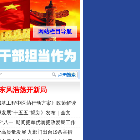
网站栏目导航
东风浩荡开新局
强基工程中医药行动方案》政策解读
发展“十五五”规划》发布｜全文
"八一"期间拥军优属拥政爱民工作
高质量发展 九部门出台19条举措