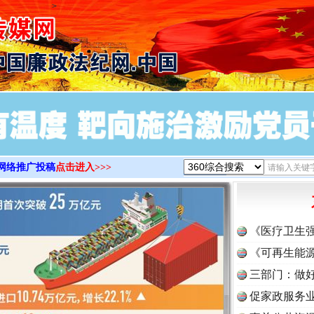
>
网络推广投稿
点击进入>>>
《医疗卫生
《可再生能源
三部门：做好
促家政服务业