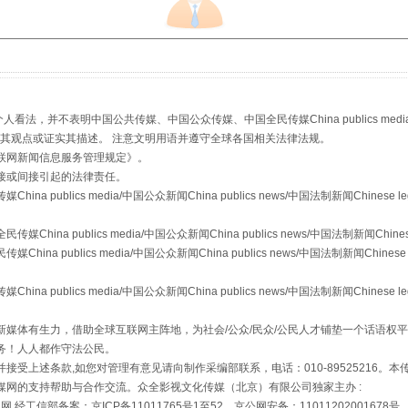
走近一线检察官
，并不表明中国公共传媒、中国公众传媒、中国全民传媒China publics media/中国公
s等传媒网站同意其观点或证实其描述。 注意文明用语并遵守全球各国相关法律法规。
联网新闻信息服务管理规定
》。
接或间接引起的法律责任。
publics media/中国公众新闻China publics news/中国法制新闻Chinese l
a publics media/中国公众新闻China publics news/中国法制新闻Chinese
 publics media/中国公众新闻China publics news/中国法制新闻Chinese 
藏房
除了知识还要"留白"
publics media/中国公众新闻China publics news/中国法制新闻Chinese l
媒体有生力，借助全球互联网主阵地，为社会/公众/民众/公民人才铺垫一个话语权平
务！人人都作守法公民。
接受上述条款,如您对管理有意见请向制作采编部联系，电话：010-89525216。
媒网的支持帮助与合作交流。众全影视文化传媒（北京）有限公司独家主办 :
网 经工信部备案：京ICP备11011765号1至52，京公网安备：11011202001678号