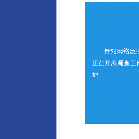
网上购药对药下症？