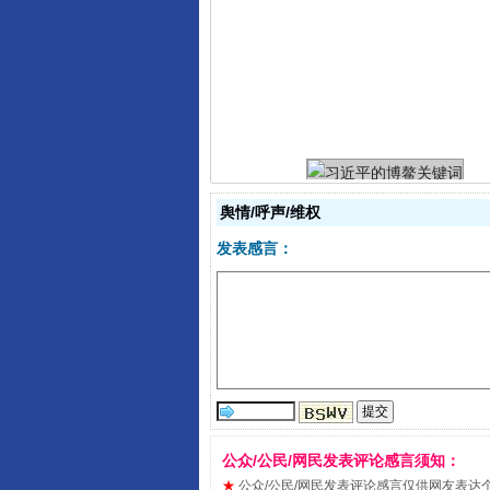
习近平的博鳌关键词
舆情/呼声/维权
发表感言：
“刷贴”乱象丛生
公众/公民/网民发表评论感言须知：
★
公众/公民/网民发表评论感言仅供网友表达个人看法