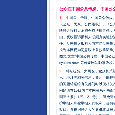
公众在中国公共传媒、中国公
1、
中国公共传媒、中国公众传媒、中国全民传
《公众、民众、公民维权》、《公
映投诉报料人承担全权法律责任，
由，反映投诉报料人必须真实地叙
任。反映投诉报料人向本网反映投
投到本网视为同意以上条款承诺承担
图文/文章/中国公共传媒、中国公众传媒、中国
system news等传媒网站独
2、
特别提醒广大网友，党政机关部
讯、地址等相关信息，并尽可能把
的问题转送给有关部门时以便相关
问题请在15日内与本网联系和书
国际大厦）1层 1 2 1号），
护举报人和被举报人的权利，任何
默认。并根据投诉人的要求将举报