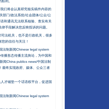
的权利。
件，我们将会认真研究核实稿件内容的
门/政法系统/社会团体/公众/公
用语和通讯无法联系核验、查实有关
法律手段解决您反映投诉的问题。
家司法机关，也不是行政机关，很多
谢您的信任与关注！
“神药”背后的真相
新闻Chinese legal system
种传播形态传播主流舆论，为中国和
na publics news/中国法制
社会矛盾！最终实现政府、媒体、公众三者
民人才铺垫一个话语权平台，促进国
新闻Chinese legal system
法官巧妙执行解纠纷