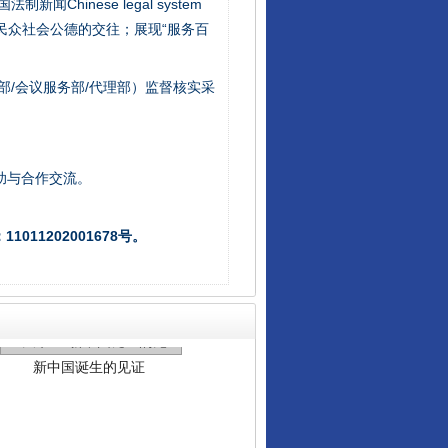
新闻Chinese legal system
/民众社会公德的交往；展现“服务百
部/会议服务部/代理部）监督核实采
助与合作交流。
011202001678号。
新中国诞生的见证