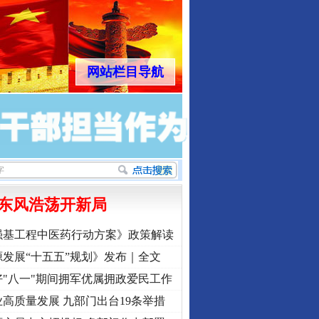
网站栏目导航
东风浩荡开新局
强基工程中医药行动方案》政策解读
发展“十五五”规划》发布｜全文
"八一"期间拥军优属拥政爱民工作
高质量发展 九部门出台19条举措