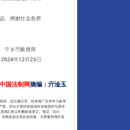
中国法制网
摘编
：
亓淦玉
重原创，也注重分享。转发推广仅供学习参考
产权，部分文章转发推送时未能及时与原作
联系我们将立即删除或更正。电话：010-
2 1号。本网原创文章欢迎转载，为尊重和维护原