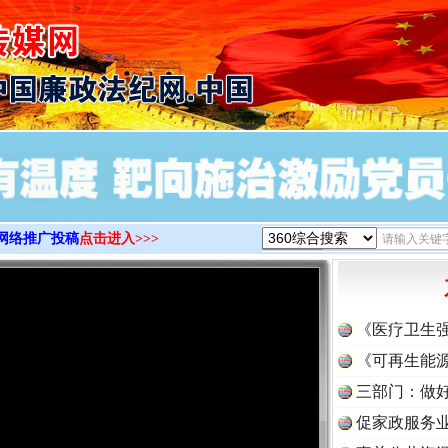
>
网络推广投稿
点击进入>>>
《医疗卫生
《可再生能源
三部门：做好
促家政服务业