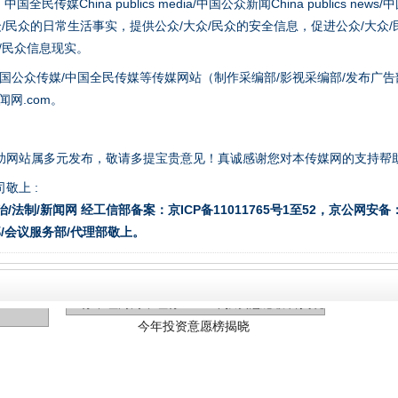
hina publics media/中国公众新闻China publics news/中国法制
众/民众的日常生活事实，提供公众/大众/民众的安全信息，促进公众/大众
众/民众信息现实。
国公众传媒/中国全民传媒等传媒网站（制作采编部/影视采编部/发布广告
网.com。
助网站属多元发布，敬请多提宝贵意见！真诚感谢您对本传媒网的支持帮
敬上 :
治/法制/新闻网 经工信部备案：京ICP备11011765号1至52，京公网安备：11
今年投资意愿榜揭晓
/会议服务部/代理部敬上。