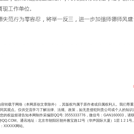
内容转载于网络（本网原创文章除外），其版权均属于原作者或归属权利人。我们尊
同其观点。仅供交流学习了解法律、法规、政策，如无意侵犯到贵公司或个人的知识
权益烦请告知本网制作采编部QQ号: 3555333776，微信号：GAN160003，请
3776@QQ.COM。通讯地址：北京市朝阳区朝外雅宝路12号（华声国际大厦）1层 1 
XXXXX网站。