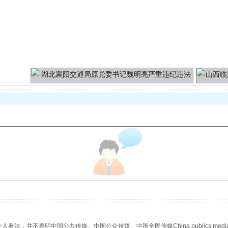
魏明亮严重违纪违法案透视
生物安全法正式实施
，并不表明中国公共传媒、中国公众传媒、中国全民传媒China publics media/中国公