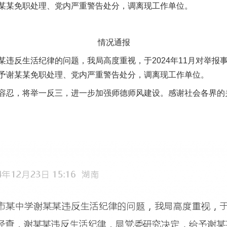
某某免职处理、党内严重警告处分，调离现工作单位。
情况通报
反生活纪律的问题，我局高度重视，于2024年11月对举报
予谢某某免职处理、党内严重警告处分，调离现工作单位。
忍，将举一反三，进一步加强师德师风建设。感谢社会各界的