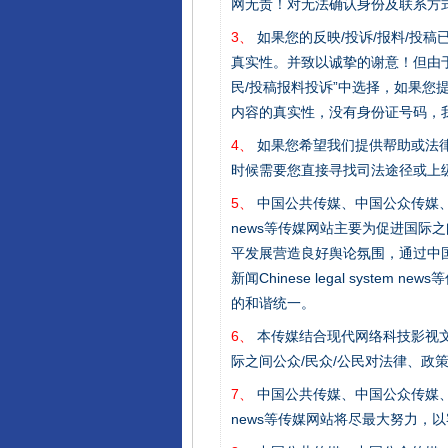
网无责！对无法确认身份及联系方
3、
如果您的反映/投诉/报料/投
真实性。并致以诚挚的谢意！但由于
民/投稿报料投诉”中选择，如果
内容的真实性，没有身份证号码，
4、
如果您希望我们提供帮助或法
时候需要您直接寻找司法途径或上
网上购药对药下症？
5、
中国公共传媒、中国公众传媒、中国全民传媒C
news等传媒网站主要为促进国际
平发展营造良好舆论氛围，通过中国公共传媒
新闻Chinese legal sys
的和谐统一。
6、
本传媒结合现代网络科技影视文
际之间公众/民众/公民对法律、政
7、
中国公共传媒、中国公众传媒、中国全民传媒C
news等传媒网站将尽最大努力，
这是一记警钟！