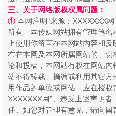
三、关于网络版权权属问题：
①
本网注明“来源：XXXXXXX网
所有。本传媒网站拥有管理笔名
上使用你留言在本网站内容和反
布在本网及本网所属网站的一切
站台名比不上好声名
论和投稿，本网站有权在网站内
站不得转载、摘编或利用其它方
用作品的单位或网站，应在授权
XXXXXXX网”。违反上述声
任。如您对管理有意见，请向留