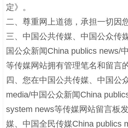
定
》。
解纷+调解+退费，一次搞定
二、尊重网上道德，承担一切因
三、中国公共传媒、中国公众传媒、中国全
国公众新闻China publics news/中
等传媒网站拥有管理笔名和留言
四、您在中国公共传媒、中国公众传媒、
站台名比不上好声名
media/中国公众新闻China public
system news等传媒网站留
媒、中国全民传媒China publics me