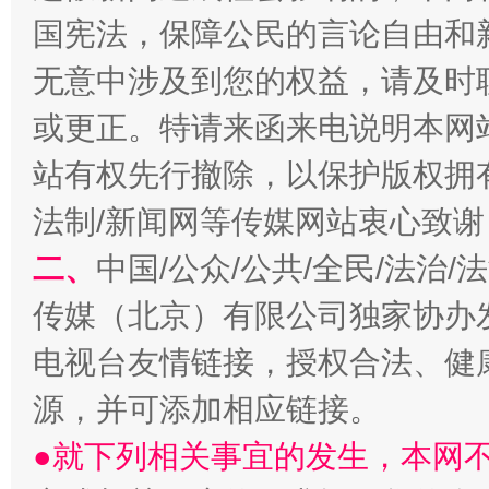
国宪法，保障公民的言论自由和
无意中涉及到您的权益，请及时
习近平的博鳌关键词
魏明亮
或更正。特请来函来电说明本网
站有权先行撤除，以保护版权拥有者
法制/新闻网等传媒网站衷心致谢
二、
中国/公众/公共/全民/法治
传媒（北京）有限公司独家协办
电视台友情链接，授权合法、健
生
“刷贴”乱象丛生
源，并可添加相应链接。
●就下列相关事宜的发生，本网