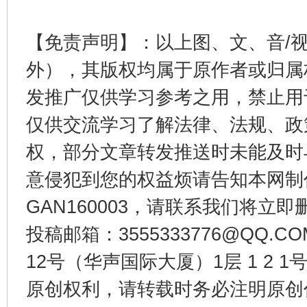
这是一记警钟！
谢
【免责声明】：以上图、文、音/
外），其版权均属于原作者或归属
发推广仅供学习参考之用，禁止用
仅供交流学习了解法律、法规、政
权，部分文章转发推送时未能及时
意侵犯到您的权益烦请告知本网制作采编
GAN160003，请联系我们将立即删
今
在谋一域中谋全局
投稿邮箱：3555333776@QQ
12号（华声国际大厦）1层 1 2
原创权利，请转载时务必注明原创作