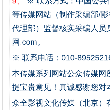
9、
※ 联系方式：中国公共
等传媒网站（制作采编部/影
代理部）监督核实采编人员身
网.com。
※ 联系电话：010-8952521
这是一记警钟！
谢
本传媒系列网站公众传媒网
提宝贵意见！真诚感谢您对
众全影视文化传媒（北京）有