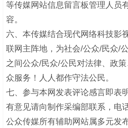
等传媒网站信息留言板管理人员
容。
六、本传媒结合现代网络科技影
招工难、用工荒背后
联网主阵地，为社会/公众/民众
之间公众/民众/公民对法律、政
众服务！人人都作守法公民。
七、参与本网发表评论感言即表明
有意见请向制作采编部联系，电话：0
网上购药对药下症？
公众传媒所有辅助网站属多元发