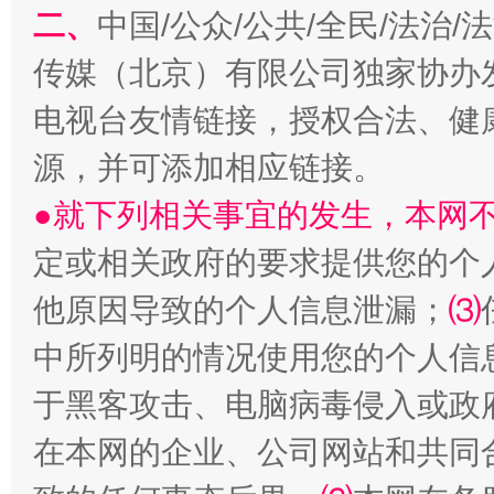
二、
中国/公众/公共/全民/法治
传媒（北京）有限公司独家协办
生
电视台友情链接，授权合法、健
“刷贴”乱象丛生
源，并可添加相应链接。
●就下列相关事宜的发生，本网
定或相关政府的要求提供您的个
他原因导致的个人信息泄漏；
⑶
中所列明的情况使用您的个人信
揭批美国五大"原罪"
"炒
于黑客攻击、电脑病毒侵入或政
在本网的企业、公司网站和共同