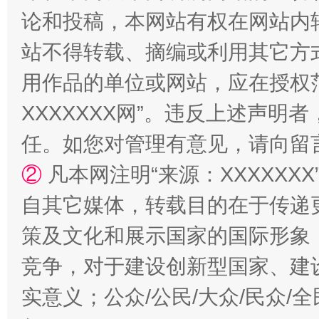
论和投稿，本网站有权在网站内
站不得转载、摘编或利用其它方
用作品的单位或网站，应在授权
XXXXXXX网”。违反上述声
任。如您对管理有意见，请向留
②
凡本网注明“来源：XXXXX
漫山遍野的桃花与雪山、麦地、白藏房
除了
自其它媒体，转载目的在于传递
策及文化和展示国家的国际形象
竞争，对于建设创新型国家、建
实意义；公众/公民/大众/民众