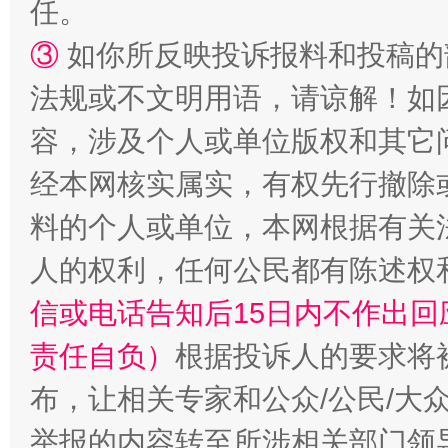
任。
③
如你所反映投诉报料和投稿的
招工难、用工荒背后
法规或不文明用语，请谅解！如
容，涉及个人或单位版权和其它
经本网核实属实，有权先行撤除
料的个人或单位，本网根据有关
人的权利，任何公民都有陈述权
信或电话告知后15日内不作出
责任自负）
根据投诉人的要求将
布，让相关专家和公众/公民/大
举报的内容转至所涉相关部门领