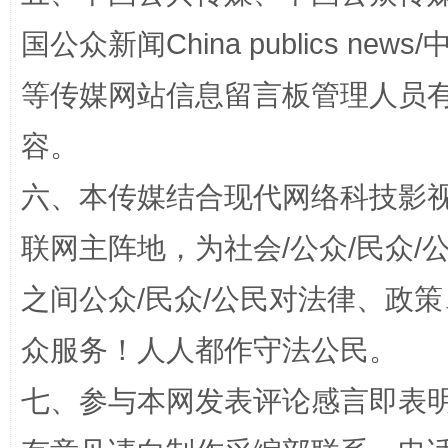
国公众新闻China publics news/中
这是一记警钟！
谢
等传媒网站信息留言板管理人员
容。
六、本传媒结合现代网络科技影
联网主阵地，为社会/公众/民众
之间公众/民众/公民对法律、政
今
在谋一域中谋全局
众服务！人人都作守法公民。
七、参与本网发表评论感言即表明