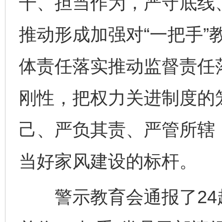
干、担当作为，严守底线
推动形成加强对“一把手”
这是一记警钟！
谢
体责任落实推动监督责任
刚性，把权力关进制度的笼
己、严负其责、严管所辖
当好家风建设的标杆。
今
在谋一域中谋全局
警示教育会通报了24