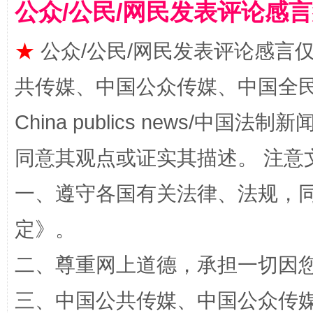
公众/公民/网民发表评论感
★
公众/公民/网民发表评论感言
共传媒、中国公众传媒、中国全民传媒Ch
漫山遍野的桃花与雪山、麦地、白藏房
除了
China publics news/中国法制新闻
同意其观点或证实其描述。 注意
一、遵守各国有关法律、法规，
定
》。
二、尊重网上道德，承担一切因
招工难、用工荒背后
三、中国公共传媒、中国公众传媒、中国全