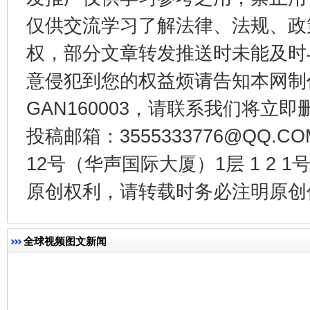
仅供交流学习了解法律、法规、政
权，部分文章转发推送时未能及时
意侵犯到您的权益烦请告知本网制作采编
GAN160003，请联系我们将立即删
投稿邮箱：3555333776@QQ
12号（华声国际大厦）1层 1 2
揭批美国五大"原罪"
"炒
原创权利，请转载时务必注明原创作
全球视频图文新闻