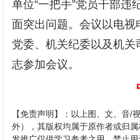
单位“一把手”党员干部违
面突出问题。会议以电视
党委、机关纪委以及机关
习近平的博鳌关键词
魏明亮
志参加会议。
【免责声明】：以上图、文、音/
外），其版权均属于原作者或归属
生
“刷贴”乱象丛生
发推广仅供学习参考之用，禁止用