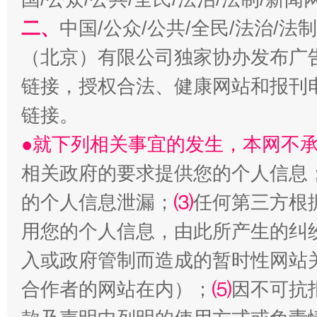
二、
解纷+调解+退费，一次搞定
中国/公众/公共/全民/法治/
（北京）有限公司独家协办发布广
链接，授权合法、健康网站和报刊
链接。
●就下列相关事宜的发生，本网不
相关政府的要求提供您的个人信息
的个人信息泄漏；
⑶
任何第三方根
站台名比不上好声名
用您的个人信息，由此所产生的纠
入或政府管制而造成的暂时性网站
合作者的网站在内）；
⑸
因不可抗