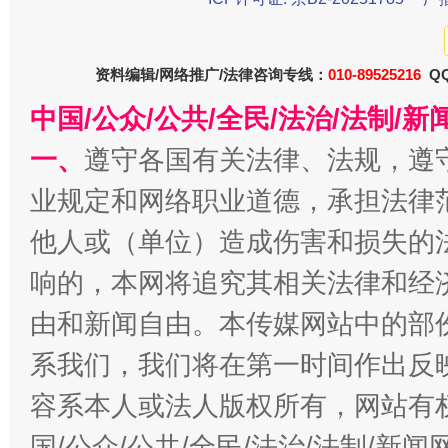
资料编辑/网络推广/法律咨询专线：
010-89525216
QQ
中国/公众/公共/全民/法治/法制/
一、
遵守各国有关法律、法规，遵
业规定和网络职业道德，承担法律
揭批美国五大"原罪"
"炒
他人或（单位）造成伤害和损失的
响的，本网将追究其相关法律和经
由和新闻自由。本传媒网站中的部
系我们，我们将在第一时间作出反
容系本人或法人版权所有，网站有
国/公众/公共/全民/法治/法制/新