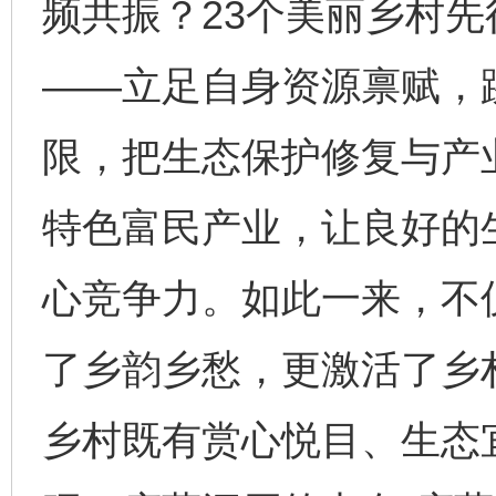
频共振？23个美丽乡村
——立足自身资源禀赋，跳
今
在谋一域中谋全局
限，把生态保护修复与产
特色富民产业，让良好的
心竞争力。如此一来，不
了乡韵乡愁，更激活了乡
习近平的博鳌关键词
乡村既有赏心悦目、生态宜
魏明亮