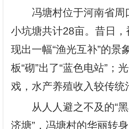
冯塘村位于河南省周口
小坑塘共计28亩。昔日，
现出一幅“渔光互补”的景
板“砌”出了“蓝色电站”
戏，水产养殖收入较传统
从人人避之不及的“黑臭
济塘”，冯塘村的华丽转